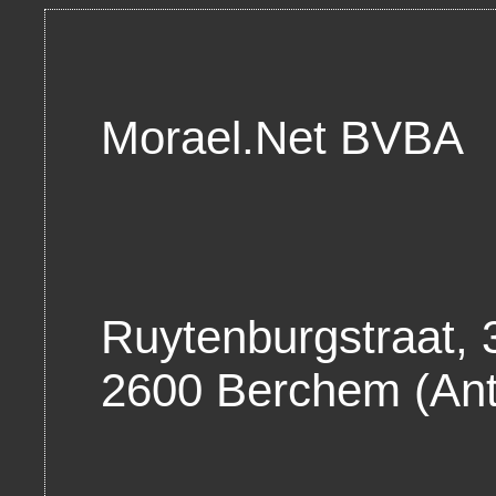
Morael.Net BVBA
Ruytenburgstraat, 
2600 Berchem (An